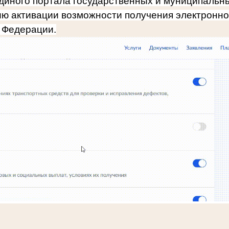
диного портала государственных и муниципальных
ию активации возможности получения электронн
й Федерации.