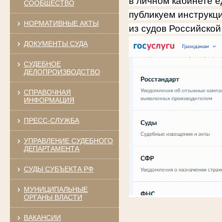
в личном кабинете е
СООБЩЕСТВО
публикуем инструкц
НОРМАТИВНЫЕ АКТЫ
из судов Российско
ДОКУМЕНТЫ СУДА
СУДЕБНОЕ
ДЕЛОПРОИЗВОДСТВО
СПРАВОЧНАЯ
ИНФОРМАЦИЯ
ПРЕСС-СЛУЖБА
УПРАВЛЕНИЕ СУДЕБНОГО
ДЕПАРТАМЕНТА
СУДЫ СУБЪЕКТА РФ
МУНИЦИПАЛЬНЫЕ
ОРГАНЫ ВЛАСТИ
ВАКАНСИИ