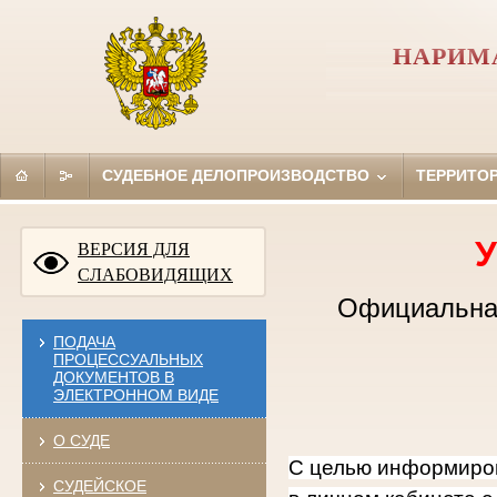
НАРИМ
СУДЕБНОЕ ДЕЛОПРОИЗВОДСТВО
ТЕРРИТО
У
ВЕРСИЯ ДЛЯ
СЛАБОВИДЯЩИХ
Официальная
ПОДАЧА
ПРОЦЕССУАЛЬНЫХ
ДОКУМЕНТОВ В
ЭЛЕКТРОННОМ ВИДЕ
О СУДЕ
С целью информиров
СУДЕЙСКОЕ