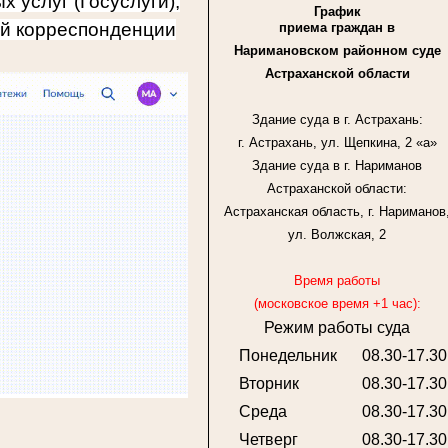
 услуг (Госуслуги),
График
ой корреспонденции
приема граждан в
Наримановском районном суде
Астраханской области
Здание суда в г. Астрахань
:
г. Астрахань, ул. Щепкина, 2 «а»
Здание суда в г. Нариманов
Астраханской области:
Астраханская область, г. Нариманов
ул. Волжская, 2
Время работы
(московское время +1 час):
Режим работы суда
Понедельник
08.30-17.30
Вторник
08.30-17.30
Среда
08.30-17.30
Четверг
08.30-17.30