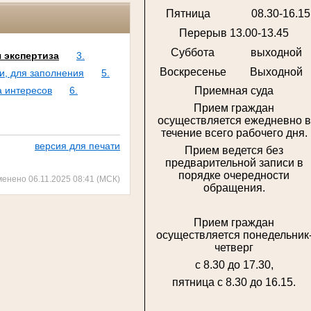
Пятница
08.30-16.15
Перерыв 13.00-13.45
Суббота
выходной
 экспертиза
3.
Воскресенье
Выходной
и, для заполнения
5.
а интересов
6.
Приемная суда
Прием граждан
осуществляется ежедневно в
течение всего рабочего дня.
версия для печати
Прием ведется без
предварительной записи в
порядке очередности
менено 06.11.2025 08:41 (МСК)
обращения.
Прием граждан
осуществляется понедельник
четверг
с 8.30 до 17.30,
пятница с 8.30 до 16.15.