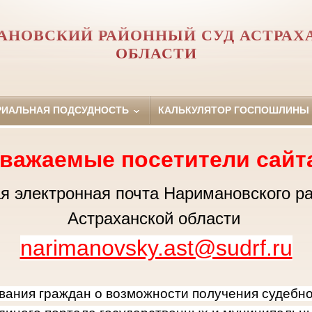
АНОВСКИЙ РАЙОННЫЙ СУД АСТРАХ
ОБЛАСТИ
РИАЛЬНАЯ ПОДСУДНОСТЬ
КАЛЬКУЛЯТОР ГОСПОШЛИНЫ
важаемые посетители сайт
 электронная почта Наримановского ра
Астраханской области
narimanovsky.ast@sudrf.ru
ания граждан о возможности получения судебн